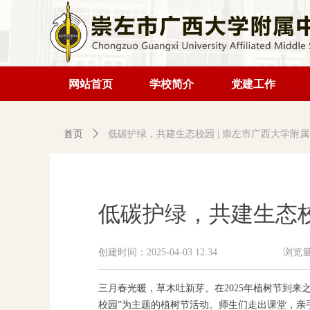
网站首页
学校简介
党建工作
首页
ꄲ
低碳护绿，共建生态校园 | 崇左市广西大学附
低碳护绿，共建生态校
创建时间：
2025-04-03
12:34
浏览
三月春光暖，草木吐新芽。在2025年植树节到
校园”为主题的植树节活动。师生们走出课堂，亲