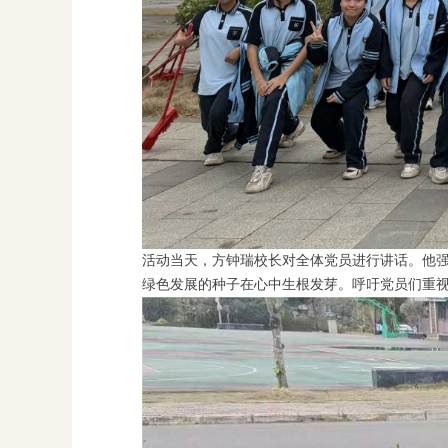
活动当天，方钟瑞校长对全体党员进行讲话。他
绿色发展的种子在心中生根发芽。呼吁党员们重