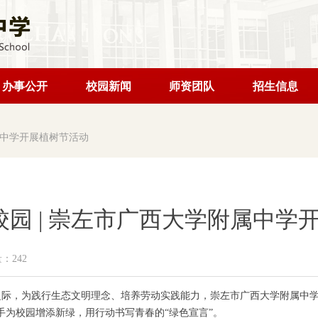
办事公开
校园新闻
师资团队
招生信息
属中学开展植树节活动
园 | 崇左市广西大学附属中学
量：
242
来之际，为践行生态文明理念、培养劳动实践能力，崇左市广西大学附属中
手为校园增添新绿，用行动书写青春的“绿色宣言”。