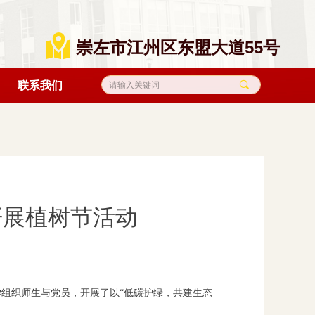
낕
崇左市江州区东盟大道55号
끠
联系我们
开展植树节活动
学组织师生与党员，开展了以“低碳护绿，共建生态