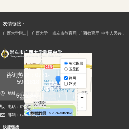
友情链接：
广西大学附属中学（南宁校区）
中华人民共和国教育部
广西大学
崇左市教育局
广西教育厅
咨询热线：0771-
5961818
0771-
地址：
广西壮族自治区崇左市江州区东盟大道
5961360
55号（市体育中心旁）
电话：
07715961818
邮箱：
czxq2018@126.com
快捷链接