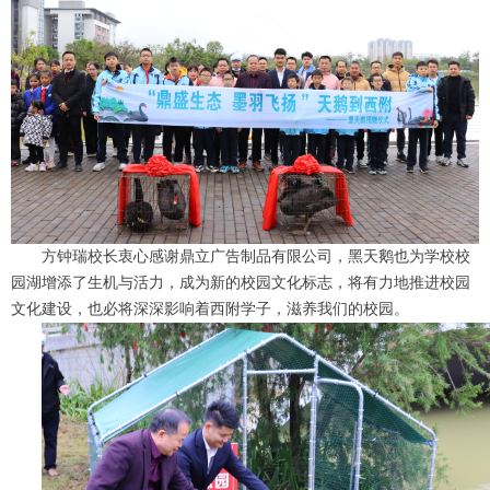
方钟瑞校长衷心感谢鼎立广告制品有限公司，黑天鹅也为学校校
园湖增添了生机与活力，成为新的校园文化标志，将有力地推进校园
文化建设，也必将深深影响着西附学子，滋养我们的校园。