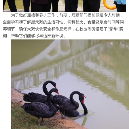
为了做好迎接和养护工作，前期，后勤部门提前派遣专人对接，
全面学习和了解黑天鹅的生活习性、饲料配比、食量及喂食时间等饲
养细节，确保天鹅饮食安全和作息规律，在校园湖旁搭建了“豪华”窝
棚，帮助它们能够尽早适应新环境。