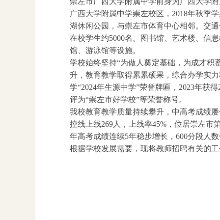
崇左市广西大学附属中学前身为广西大学附
广西大学附属中学崇左校区，2018年秋季
湖休闲公园，与崇左市体育中心相邻。交通便利
在校学生约5000名。图书馆、艺术楼、信
馆、游泳馆等设施。
学校始终坚持“为做人奠定基础，为成才积
升，教育教学取得累累硕果，综合办学实力稳居
学“2024年生源中学”荣誉牌匾，2023
评为“崇左市好学校”等荣誉称号。
我校教育教学质量持续攀升，中高考成绩屡
控线上线269人，上线率45%，位居崇左市
年高考成绩连续5年稳步增长，600分段人
根据学校发展需要，现将教师招聘有关的工