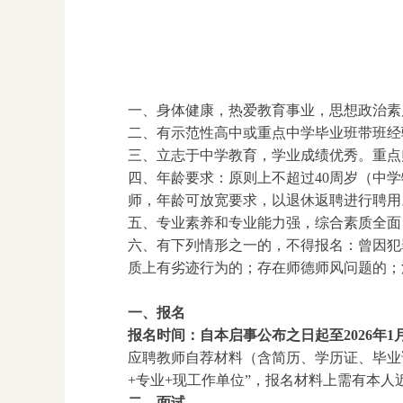
一、身体健康，热爱教育事业，思想政治素
二、有示范性高中或重点中学毕业班带班经
三、立志于中学教育，学业成绩优秀。重点
四、年龄要求：原则上不超过40周岁（中
师，年龄可放宽要求，以退休返聘进行聘用
五、专业素养和专业能力强，综合素质全面
六、有下列情形之一的，不得报名：曾因犯
质上有劣迹行为的；存在师德师风问题的；
一、报名
报名时间：自本启事公布之日起至2026年1月
应聘教师自荐材料（含简历、学历证、毕业证、
+专业+现工作单位”，报名材料上需有本人
二、面试