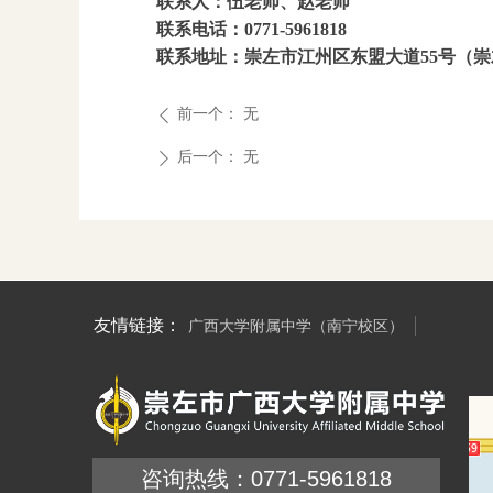
联系人：伍老师、赵老师
联系电话：0771-5961818
联系地址：崇左市江州区东盟大道55号（
前一个：
无
ꄴ
后一个：
无
ꄲ
友情链接：
广西大学附属中学（南宁校区）
咨询热线：0771-5961818