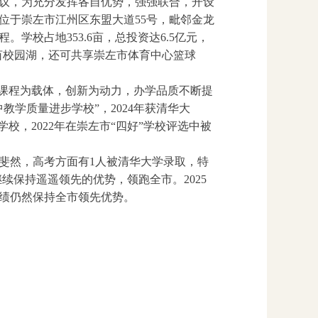
协议，为充分发挥各自优势，强强联合，开设
校位于崇左市江州区东盟大道55号，毗邻金龙
学校占地353.6亩，总投资达6.5亿元，
0亩校园湖，还可共享崇左市体育中心篮球
，课程为载体，创新为动力，办学品质不断提
教学质量进步学校”，2024年获清华大
学校，2022年在崇左市“四好”学校评选中被
绩斐然，高考方面有1人被清华大学录取，特
继续保持遥遥领先的优势，领跑全市。2025
成绩仍然保持全市领先优势。