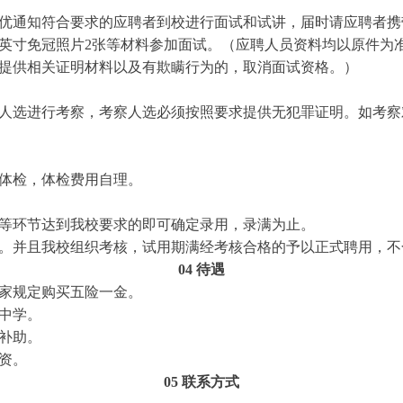
优通知符合要求的应聘者到校进行面试和试讲，届时请应聘者携
英寸免冠照片2张等材料参加面试。（应聘人员资料均以原件为
提供相关证明材料以及有欺瞒行为的，取消面试资格。）
人选进行考察，考察人选必须按照要求提供无犯罪证明。如考察
体检，体检费用自理。
等环节达到我校要求的即可确定录用，录满为止。
。并且我校组织考核，试用期满经考核合格的予以正式聘用，不
04 待遇
家规定购买五险一金。
中学。
补助。
资。
05 联系方式