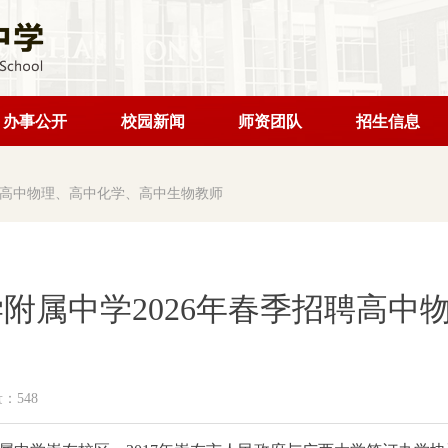
办事公开
校园新闻
师资团队
招生信息
招聘高中物理、高中化学、高中生物教师
大学附属中学2026年春季招聘高
量：
548